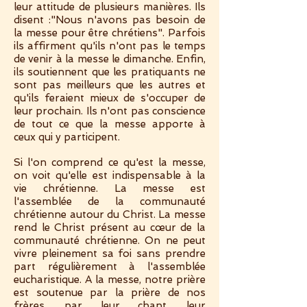
leur attitude de plusieurs manières. Ils
disent :"Nous n'avons pas besoin de
la messe pour être chrétiens". Parfois
ils affirment qu'ils n'ont pas le temps
de venir à la messe le dimanche. Enfin,
ils soutiennent que les pratiquants ne
sont pas meilleurs que les autres et
qu'ils feraient mieux de s'occuper de
leur prochain. Ils n'ont pas conscience
de tout ce que la messe apporte à
ceux qui y participent.
Si l'on comprend ce qu'est la messe,
on voit qu'elle est indispensable à la
vie chrétienne. La messe est
l'assemblée de la communauté
chrétienne autour du Christ. La messe
rend le Christ présent au cœur de la
communauté chrétienne. On ne peut
vivre pleinement sa foi sans prendre
part régulièrement à l'assemblée
eucharistique. A la messe, notre prière
est soutenue par la prière de nos
frères, par leur chant, leur