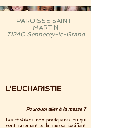
PAROISSE SAINT-
MARTIN
71240 Sennecey-le-Grand
L'EUCHARISTIE
Pourquoi aller à la messe ?
Les chrétiens non pratiquants ou qui
vont rarement à la messe justifient